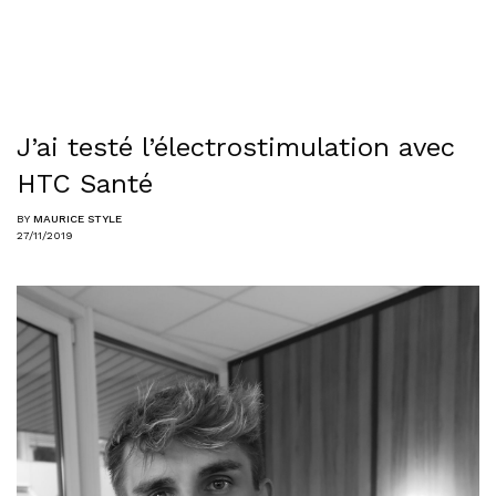
J’ai testé l’électrostimulation avec
HTC Santé
BY
MAURICE STYLE
27/11/2019