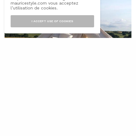
mauricestyle.com vous acceptez
l’utilisation de cookies.
I ACCEPT USE OF COOKIES
La chemise est une pièce qui trouve toujours une place
de choix dans la garde-robe masculine. Souvent