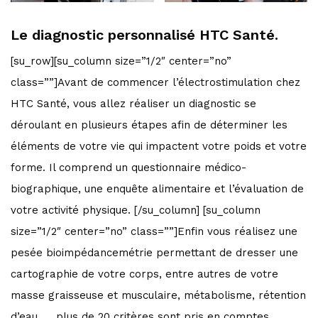
Le diagnostic personnalisé HTC Santé.
[su_row][su_column size=”1/2″ center=”no”
class=””]Avant de commencer l’électrostimulation chez
HTC Santé, vous allez réaliser un diagnostic se
déroulant en plusieurs étapes afin de déterminer les
éléments de votre vie qui impactent votre poids et votre
forme. Il comprend un questionnaire médico-
biographique, une enquête alimentaire et l’évaluation de
votre activité physique. [/su_column] [su_column
size=”1/2″ center=”no” class=””]Enfin vous réalisez une
pesée bioimpédancemétrie permettant de dresser une
cartographie de votre corps, entre autres de votre
masse graisseuse et musculaire, métabolisme, rétention
d’eau …. plus de 20 critères sont pris en comptes.