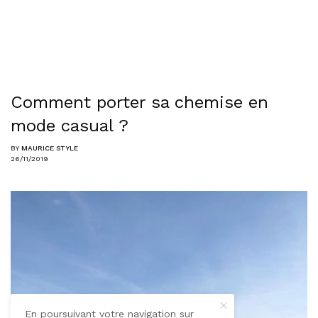
Comment porter sa chemise en
mode casual ?
BY
MAURICE STYLE
26/11/2019
En poursuivant votre navigation sur