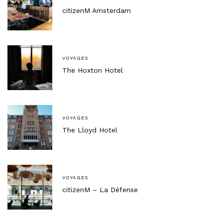
citizenM Amsterdam
VOYAGES
The Hoxton Hotel
VOYAGES
The Lloyd Hotel
VOYAGES
citizenM – La Défense