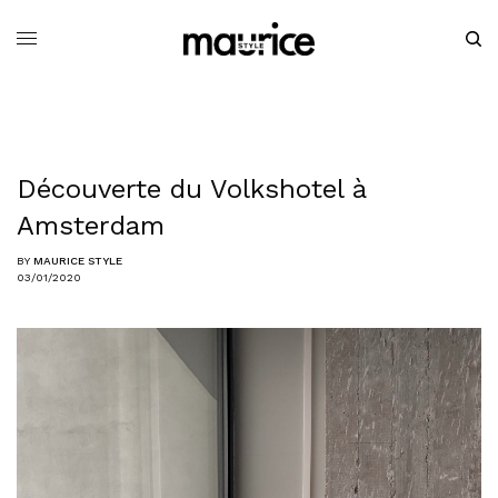
Découverte du Volkshotel à
Amsterdam
BY
MAURICE STYLE
03/01/2020