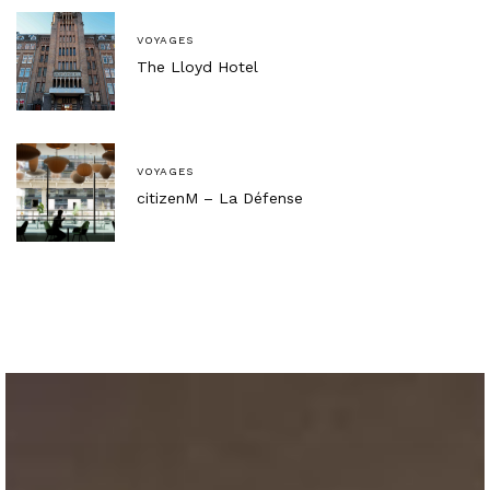
VOYAGES
The Lloyd Hotel
VOYAGES
citizenM – La Défense