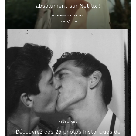
absolument sur Netflix !
BY
MAURICE STYLE
23/03/2021
HISTOIRES
Découvrez ces 25 photos historiques de