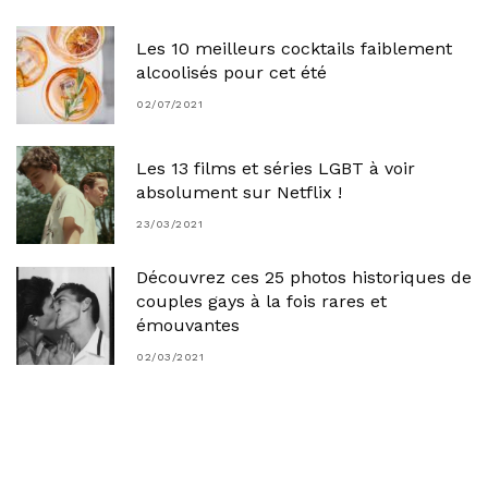
Les 10 meilleurs cocktails faiblement
alcoolisés pour cet été
02/07/2021
Les 13 films et séries LGBT à voir
absolument sur Netflix !
23/03/2021
Découvrez ces 25 photos historiques de
couples gays à la fois rares et
émouvantes
02/03/2021