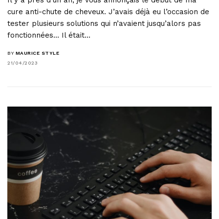
Il y a près d’un an, je vous annonçais le début de ma
cure anti-chute de cheveux. J’avais déjà eu l’occasion de
tester plusieurs solutions qui n’avaient jusqu’alors pas
fonctionnées… Il était…
BY
MAURICE STYLE
21/04/2023