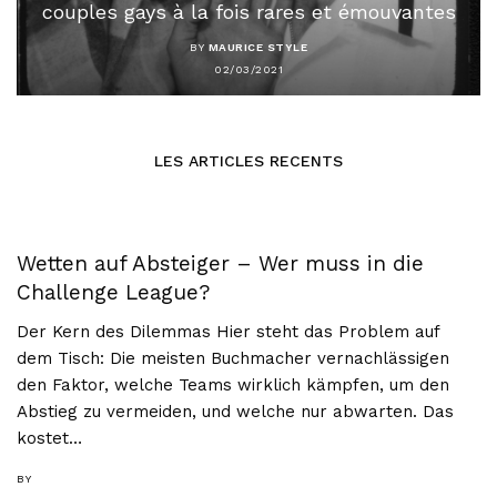
couples gays à la fois rares et émouvantes
BY
MAURICE STYLE
02/03/2021
LES ARTICLES RECENTS
Wetten auf Absteiger – Wer muss in die
Challenge League?
Der Kern des Dilemmas Hier steht das Problem auf
dem Tisch: Die meisten Buchmacher vernachlässigen
den Faktor, welche Teams wirklich kämpfen, um den
Abstieg zu vermeiden, und welche nur abwarten. Das
kostet…
BY