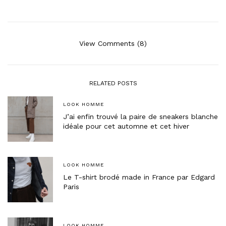
View Comments (8)
RELATED POSTS
LOOK HOMME
J’ai enfin trouvé la paire de sneakers blanche
idéale pour cet automne et cet hiver
LOOK HOMME
Le T-shirt brodé made in France par Edgard
Paris
LOOK HOMME