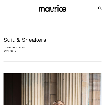
Suit & Sneakers
BY
MAURICE STYLE
06/11/2016