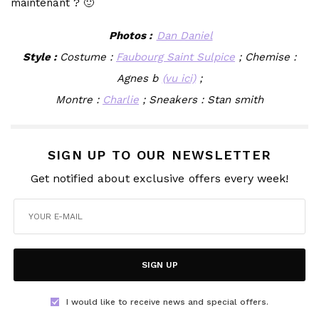
maintenant ? 🙂
Photos :
Dan Daniel
Style :
Costume :
Faubourg Saint Sulpice
; Chemise :
Agnes b
(vu ici)
;
Montre :
Charlie
; Sneakers : Stan smith
SIGN UP TO OUR NEWSLETTER
Get notified about exclusive offers every week!
SIGN UP
I would like to receive news and special offers.