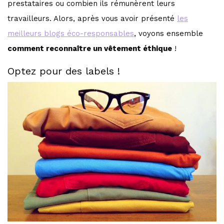
prestataires ou combien ils rémunèrent leurs
travailleurs. Alors, après vous avoir présenté
les
meilleurs blogs éco-responsables
, voyons ensemble
comment reconnaître un vêtement éthique
!
Optez pour des labels !