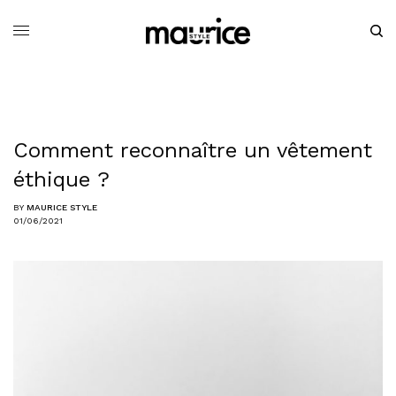
Comment reconnaître un vêtement
éthique ?
BY
MAURICE STYLE
01/06/2021