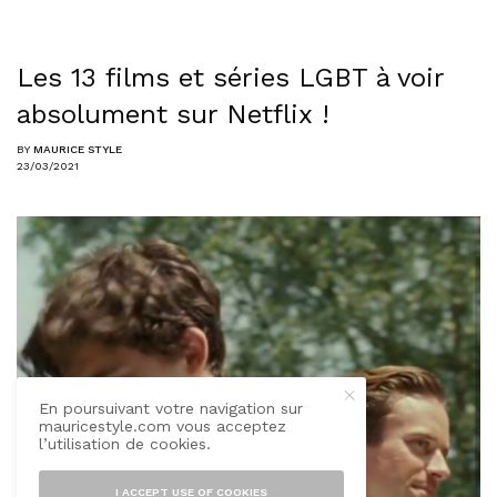
Les 13 films et séries LGBT à voir
absolument sur Netflix !
BY
MAURICE STYLE
23/03/2021
En poursuivant votre navigation sur
mauricestyle.com vous acceptez
l’utilisation de cookies.
I ACCEPT USE OF COOKIES