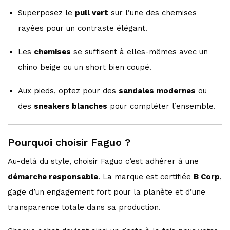
Superposez le
pull vert
sur l’une des chemises
rayées pour un contraste élégant.
Les
chemises
se suffisent à elles-mêmes avec un
chino beige ou un short bien coupé.
Aux pieds, optez pour des
sandales modernes
ou
des
sneakers blanches
pour compléter l’ensemble.
Pourquoi choisir Faguo ?
Au-delà du style, choisir Faguo c’est adhérer à une
démarche responsable
. La marque est certifiée
B Corp
,
gage d’un engagement fort pour la planète et d’une
transparence totale dans sa production.