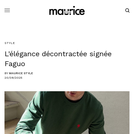
STYLE
L’élégance décontractée signée
Faguo
BY
MAURICE STYLE
20/08/2025