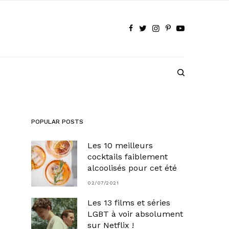
POPULAR POSTS
Les 10 meilleurs
cocktails faiblement
alcoolisés pour cet été
02/07/2021
Les 13 films et séries
LGBT à voir absolument
sur Netflix !