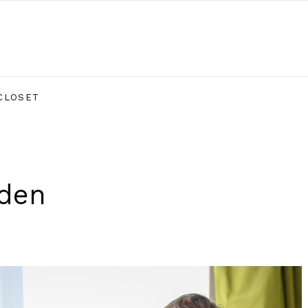
CLOSET
rden