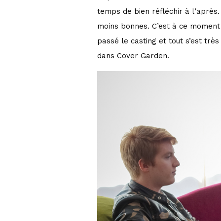
temps de bien réfléchir à l’après.
r
moins bonnes. C’est à ce moment l
passé le casting et tout s’est très
dans Cover Garden.