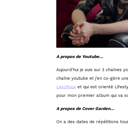
A propos de Youtube…
Aujourd’hui je suis sur 3 chaînes 
chaîne youtube et j’en co-gère une
Les2Roux
et qui est orienté Lifes
pour mon premier album qui va sor
A propos de Cover Garden…
On a des dates de répétitions tous