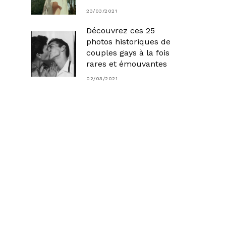
23/03/2021
Découvrez ces 25
photos historiques de
couples gays à la fois
rares et émouvantes
02/03/2021