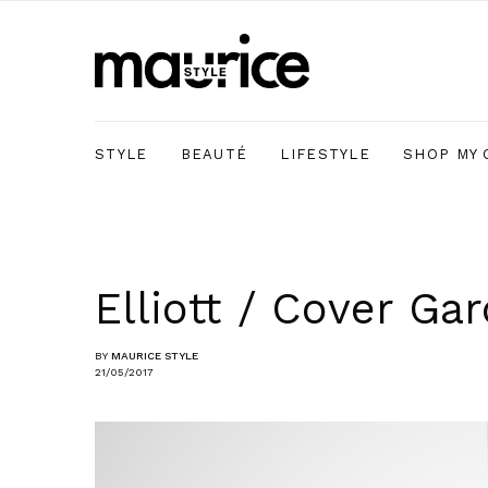
STYLE
BEAUTÉ
LIFESTYLE
SHOP MY 
Elliott / Cover Ga
BY
MAURICE STYLE
21/05/2017