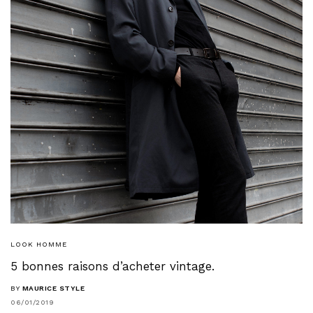
LOOK HOMME
5 bonnes raisons d’acheter vintage.
BY
MAURICE STYLE
06/01/2019