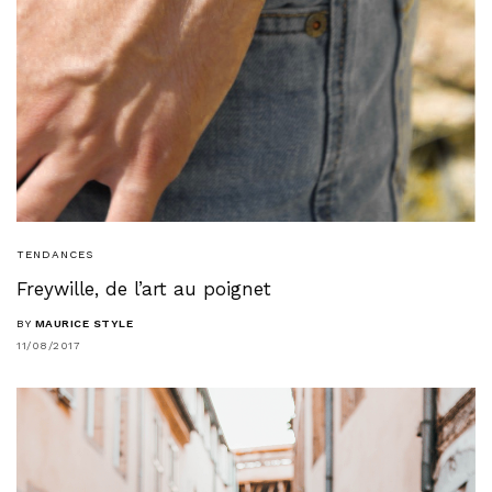
TENDANCES
Freywille, de l’art au poignet
BY
MAURICE STYLE
11/08/2017