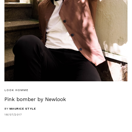
LOOK HOMME
Pink bomber by Newlook
BY
MAURICE STYLE
18/07/2017