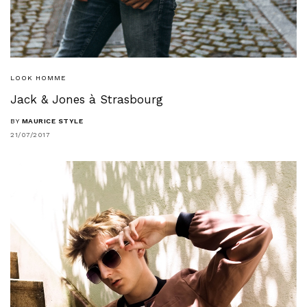
LOOK HOMME
Jack & Jones à Strasbourg
BY
MAURICE STYLE
21/07/2017