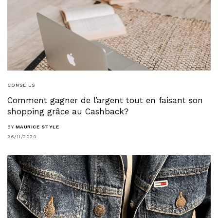
CONSEILS
Comment gagner de l’argent tout en faisant son
shopping grâce au Cashback?
BY
MAURICE STYLE
26/11/2020