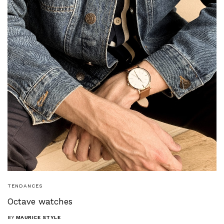
TENDANCES
Octave watches
BY
MAURICE STYLE